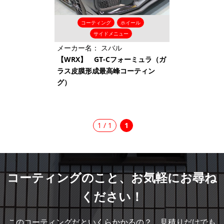
コーティング
ホイール
サイドメニュー
メーカー名：
スバル
【WRX】 GT-Cフォーミュラ（ガ
ラス皮膜形成最高峰コーティン
グ）
1 / 1
1
コーティングのこと、
お気軽にお尋ね
ください！
このコーティングだといくらかかるの？ 見積りだけでも