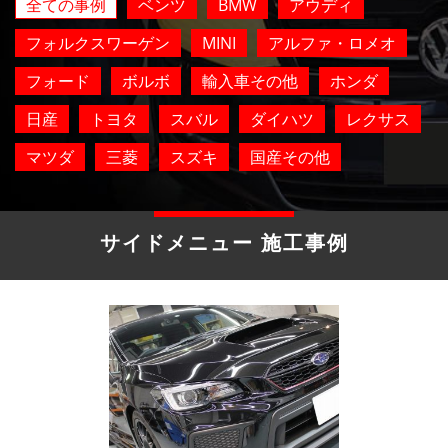
全ての事例
ベンツ
BMW
アウディ
フォルクスワーゲン
MINI
アルファ・ロメオ
フォード
ボルボ
輸入車その他
ホンダ
日産
トヨタ
スバル
ダイハツ
レクサス
マツダ
三菱
スズキ
国産その他
サイドメニュー 施工事例