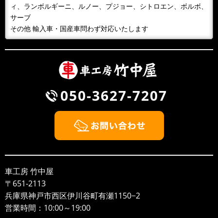
ィ、ランボルギーニ、ルノー、プジョー、シトロエン、ボルボ、
サーブ
その他 輸入車・国産車問わず対応いたします
050-3627-7207
車工房 竹中屋
〒651-2113
兵庫県神戸市西区
伊川谷町有瀬1150−2
営業時間：10:00～19:00