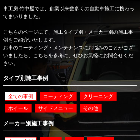
車工房 竹中屋では、創業以来数多くの自動車施工に携わっ
てまいりました。
こちらのページにて、施工タイプ別・メーカー別の施工事
例をご紹介いたします。
お車のコーティング・メンテナンスにお悩みのことがござ
いましたら、こちらを参考に、ぜひお気軽にお問合せくだ
さい。
タイプ別施工事例
全ての事例
コーティング
クリーニング
ホイール
サイドメニュー
その他
メーカー別施工事例